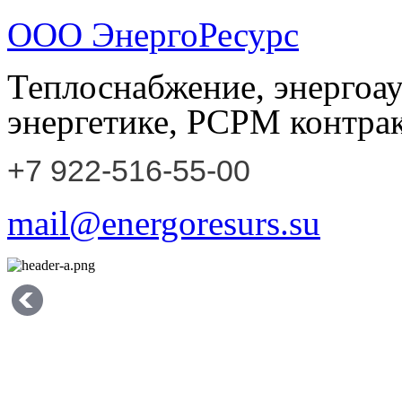
ООО ЭнергоРесурс
Теплоснабжение, энергоау
энергетике, РСРМ контрак
+7 922-516-55-00
mail@energoresurs.su