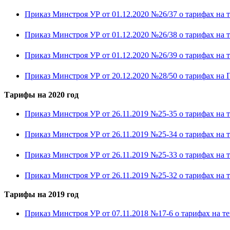
Приказ Минстроя УР от 01.12.2020 №26/37 о тарифах на те
Приказ Минстроя УР от 01.12.2020 №26/38 о тарифах на
Приказ Минстроя УР от 01.12.2020 №26/39 о тарифах на т
Приказ Минстроя УР от 20.12.2020 №28/50 о тарифах на ГВС
Тарифы на 2020 год
Приказ Минстроя УР от 26.11.2019 №25-35 о тарифах на 
Приказ Минстроя УР от 26.11.2019 №25-34 о тарифах на
Приказ Минстроя УР от 26.11.2019 №25-33 о тарифах на т
Приказ Минстроя УР от 26.11.2019 №25-32 о тарифах на т
Тарифы на 2019 год
Приказ Минстроя УР от 07.11.2018 №17-6 о тарифах на те