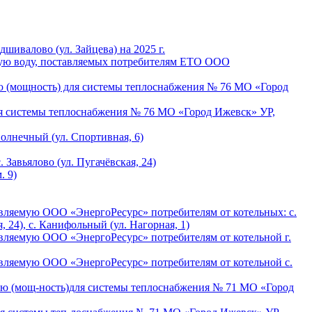
дшивалово (ул. Зайцева) на 2025 г.
ячую воду, поставляемых потребителям ЕТО ООО
ию (мощность) для системы теплоснабжения № 76 МО «Город
ля системы теплоснабжения № 76 МО «Город Ижевск» УР,
Солнечный (ул. Спортивная, 6)
 Завьялово (ул. Пугачёвская, 24)
. 9)
авляемую ООО «ЭнергоРесурс» потребителям от котельных: с.
я, 24), с. Канифольный (ул. Нагорная, 1)
авляемую ООО «ЭнергоРесурс» потребителям от котельной г.
авляемую ООО «ЭнергоРесурс» потребителям от котельной с.
гию (мощ-ность)для системы теплоснабжения № 71 МО «Город