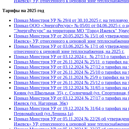
Ижевск» УР, отнесенного к ценовой зоне теплоснабжения,
Тарифы на 2025 год
Приказ Минстроя УР № 29/4 от 30.10.2025 г. на тепловую э
Приказ ООО «ЭнергоРесурс» № 05/01 от 04.06.2025 г. о 
"ЭнергоРесурс" на территории МО "Город Ижевск" Удмуртс
Приказ Минстроя УР от 20.05.2025 № 15/1 об утвержден
Ижевск» УР, отнесенного к ценовой зоне теплоснабжения,
Приказ Минстроя УР от 03.06.2025 № 17/1 об утвержден
отнесенного к ценовой зоне теплоснабжения, на 2025 г.
Приказ Минстроя УР от 03.12.2024 г. № 27/13 о тарифах н
Приказ Минстроя УР от 26.11.2024 № 25/11 о тарифах на 
Приказ Минстроя УР от 03.12.2024 № 27/12 о тарифах на те
Приказ Минстроя УР от 26.11.2024 № 25/10 о тарифах на 
Приказ Минстроя УР от 26.11.2024 № 25/9 о тарифах на т
Приказ Минстроя УР от 26.11.2024 № 25/12 о тарифах на
Приказ Минстроя УР от 19.12.2024 № 31/65 о тарифах на
Кияик (ул.Школьная, 35), с. Солнечный (ул. Спортивная, 6)
Приказ Минстроя УР от 03.12.2024 № 27/17 о тарифах на
Ижевск (ул. Нагорная, 36к)
Приказ Минстроя УР от 19.12.2024 № 31/64 о тарифах на
Первомайский (ул.Ленина,1а)
Приказ Минстроя УР от 05.11.2024 № 22/26 об утвержде
Ижевск» УР, отнесенного к ценовой зоне теплоснабжения,