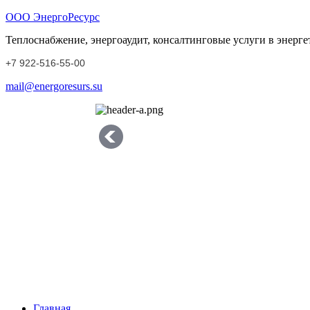
ООО ЭнергоРесурс
Теплоснабжение, энергоаудит, консалтинговые услуги в энерге
+7 922-516-55-00
mail@energoresurs.su
Главная