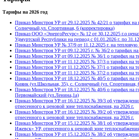
Тарифы на 2026 год
Приказ Минстроя УР от 29.12.2025 № 42/21 о тарифах на
Солнечный,ул. Спортивная, 6 (корректировка)
Приказ ООО «ЭнергоРесурс» № 12 от 30.12.2025 г.о цен
Удмуртской Республики на период с 01.01.2026 г. по 31.12
Приказ Минстроя УР № 37/9 от 11.12.2025 г. на тепловую 
Приказ Минстроя УР от 09.12.2025 г. № 36/2 о тарифах на
Приказ Минстроя УР от 09.12.2025 № 36/1 о тарифах на т
Приказ Минстроя УР от 11.12.2025 № 37/3 о тарифах на теп
Приказ Минстроя УР от 11.12.2025 № 37/1 о тарифах на т
Приказ Минстроя УР от 11.12.2025 № 37/2 о тарифах на 
Приказ Минстроя УР от 18.12.2025 № 40/5 о тарифах на 
Кияик (ул.Школьная, 35), с. Солнечный (ул. Спортивная, 6),
Приказ Минстроя УР от 18.12.2025 № 40/6 о тарифах на 
Первомайский (ул.Ленина,1а)
Приказ Минстроя УР от 16.12.2025 № 39/3 об утвержден
отнесенного к ценовой зоне теплоснабжения, на 2026 г.
Приказ Минстроя УР от 16.12.2025 № 39/2 об утвержден
отнесенного к ценовой зоне теплоснабжения, на 2026 г.
Приказ Минстроя УР от 15.12.2025 № 38/1 об утвержден
Ижевск» УР, отнесенного к ценовой зоне теплоснабжения,
Приказ Минстроя УР от 15.12.2025 № 38/2 об утвержден