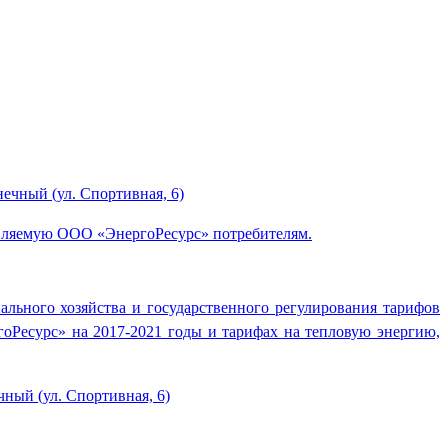
нечный (ул. Спортивная, 6)
тавляемую ООО «ЭнергоРесурс» потребителям.
льного хозяйства и государственного регулирования тарифов
гоРесурс» на 2017-2021 годы и тарифах на тепловую энергию,
чный (ул. Спортивная, 6)