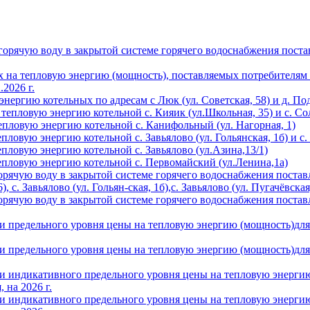
 горячую воду в закрытой системе горячего водоснабжения пост
ах на тепловую энергию (мощность), поставляемых потребител
.2026 г.
энергию котельных по адресам с Люк (ул. Советская, 58) и д. Под
 тепловую энергию котельной с. Кияик (ул.Школьная, 35) и с. Со
епловую энергию котельной с. Канифольный (ул. Нагорная, 1)
ловую энергию котельной с. Завьялово (ул. Гольянская, 1б) и с. 
епловую энергию котельной с. Завьялово (ул.Азина,13/1)
тепловую энергию котельной с. Первомайский (ул.Ленина,1а)
горячую воду в закрытой системе горячего водоснабжения поста
 с. Завьялово (ул. Гольян-ская, 1б),с. Завьялово (ул. Пугачёвская
горячую воду в закрытой системе горячего водоснабжения поста
ии предельного уровня цены на тепловую энергию (мощность)дл
ии предельного уровня цены на тепловую энергию (мощность)дл
ии индикативного предельного уровня цены на тепловую энерг
 на 2026 г.
ии индикативного предельного уровня цены на тепловую энерг