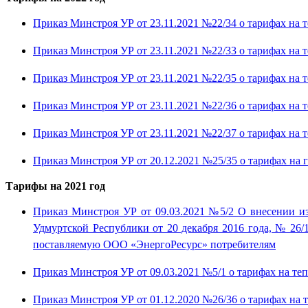
Приказ Минстроя УР от 23.11.2021 №22/34 о тарифах на те
Приказ Минстроя УР от 23.11.2021 №22/33 о тарифах на те
Приказ Минстроя УР от 23.11.2021 №22/35 о тарифах на
Приказ Минстроя УР от 23.11.2021 №22/36 о тарифах на т
Приказ Минстроя УР от 23.11.2021 №22/37 о тарифах на т
Приказ Минстроя УР от 20.12.2021 №25/35 о тарифах на
Тарифы на 2021 год
Приказ Минстроя УР от 09.03.2021 №5/2 О внесении из
Удмуртской Республики от 20 декабря 2016 года, № 26/
поставляемую ООО «ЭнергоРесурс» потребителям
Приказ Минстроя УР от 09.03.2021 №5/1 о тарифах на тепл
Приказ Минстроя УР от 01.12.2020 №26/36 о тарифах на т