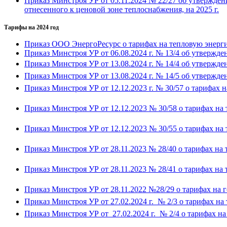
Приказ Минстроя УР от 05.11.2024 № 22/27 об утвержде
отнесенного к ценовой зоне теплоснабжения, на 2025 г.
Тарифы на 2024 год
Приказ ООО ЭнергоРесурс о тарифах на тепловую энерги
Приказ Минстроя УР от 06.08.2024 г. № 13/4 об утвержде
Приказ Минстроя УР от 13.08.2024 г. № 14/4 об утвержде
Приказ Минстроя УР от 13.08.2024 г. № 14/5 об утвержде
Приказ Минстроя УР от 12.12.2023 г. № 30/57 о тарифах н
Приказ Минстроя УР от 12.12.2023 № 30/58 о тарифах н
Приказ Минстроя УР от 12.12.2023 № 30/55 о тарифах на те
Приказ Минстроя УР от 28.11.2023 № 28/40 о тарифах на 
Приказ Минстроя УР от 28.11.2023 № 28/41 о тарифах на 
Приказ Минстроя УР от 28.11.2022 №28/29 о тарифах на
Приказ Минстроя УР от 27.02.2024 г. № 2/3 о тарифах на
Приказ Минстроя УР от 27.02.2024 г. № 2/4 о тарифах на