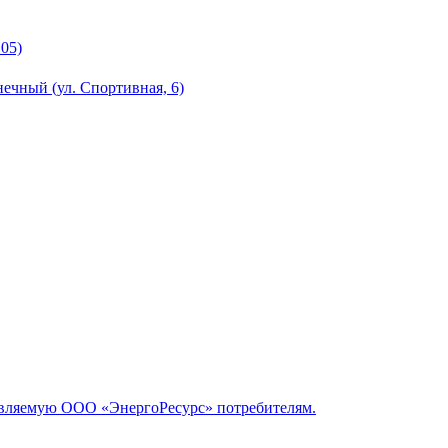
105)
нечный (ул. Спортивная, 6)
тавляемую ООО «ЭнергоРесурс» потребителям.