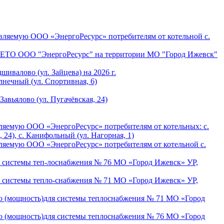
авляемую ООО «ЭнергоРесурс» потребителям от котельной с.
ям ЕТО ООО "ЭнергоРесурс" на территории МО "Город Ижевск"
шивалово (ул. Зайцева) на 2026 г.
лнечный (ул. Спортивная, 6)
Завьялово (ул. Пугачёвская, 24)
вляемую ООО «ЭнергоРесурс» потребителям от котельных: с.
, 24), с. Канифольный (ул. Нагорная, 1)
вляемую ООО «ЭнергоРесурс» потребителям от котельной с.
я системы теп-лоснабжения № 76 МО «Город Ижевск» УР,
я системы тепло-снабжения № 71 МО «Город Ижевск» УР,
ию (мощность)для системы теплоснабжения № 71 МО «Город
ию (мощность)для системы теплоснабжения № 76 МО «Город