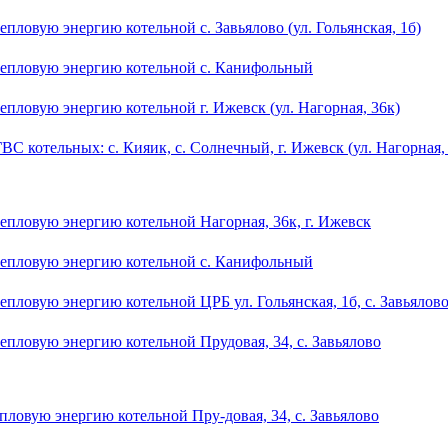
пловую энергию котельной с. Завьялово (ул. Гольянская, 1б)
 тепловую энергию котельной с. Канифольный
епловую энергию котельной г. Ижевск (ул. Нагорная, 36к)
 котельных: с. Кияик, с. Солнечный, г. Ижевск (ул. Нагорная, 3
тепловую энергию котельной Нагорная, 36к, г. Ижевск
 тепловую энергию котельной с. Канифольный
епловую энергию котельной ЦРБ ул. Гольянская, 1б, с. Завьялов
епловую энергию котельной Прудовая, 34, с. Завьялово
пловую энергию котельной Пру-довая, 34, с. Завьялово